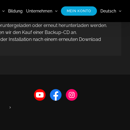
Bildung
Unternehmen
Deutsch
MEIN KONTO
runtergeladen oder erneut herunterladen werden.
en wir den Kauf einer Backup-CD an.
t der Installation nach einem erneuten Download