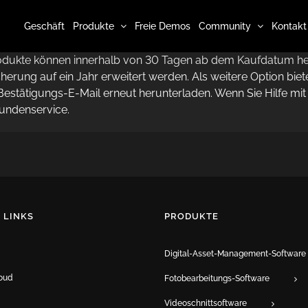
Geschäft
Produkte
Freie Demos
Community
Kontakt
odukte können innerhalb von 30 Tagen ab dem Kaufdatum he
rung auf ein Jahr erweitert werden. Als weitere Option biet
 Bestätigungs-E-Mail erneut herunterladen. Wenn Sie Hilfe mi
Kundenservice.
 LINKS
PRODUKTE
Digital-Asset-Management-Software
oud
Fotobearbeitungs-Software
Videoschnittsoftware