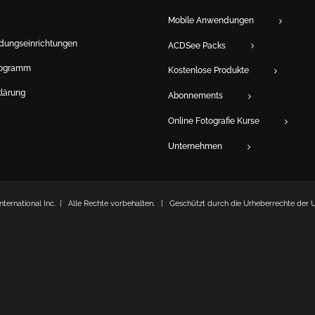
Mobile Anwendungen
ldungseinrichtungen
ACDSee Packs
rogramm
Kostenlose Produkte
lärung
Abonnements
Online Fotografie Kurse
Unternehmen
ternational Inc. | Alle Rechte vorbehalten. | Geschützt durch die Urheberrechte der 