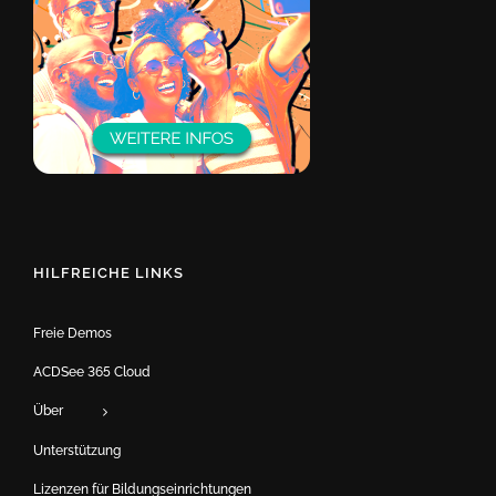
HILFREICHE LINKS
Freie Demos
ACDSee 365 Cloud
Über
Unterstützung
Lizenzen für Bildungseinrichtungen