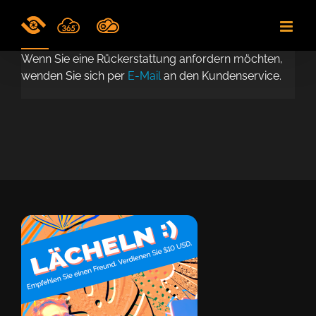
Skip
to
content
Wenn Sie eine Rückerstattung anfordern möchten,
wenden Sie sich per
E-Mail
an den Kundenservice.