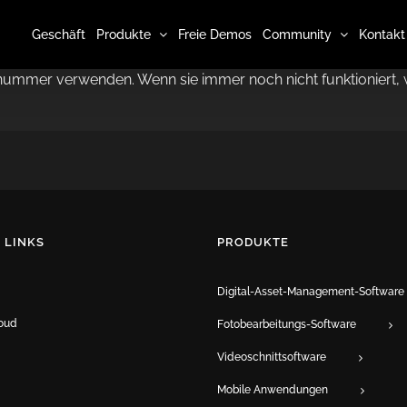
Geschäft
Produkte
Freie Demos
Community
Kontakt
nznummer verwenden. Wenn sie immer noch nicht funktioniert, 
 LINKS
PRODUKTE
Digital-Asset-Management-Software
oud
Fotobearbeitungs-Software
Videoschnittsoftware
Mobile Anwendungen