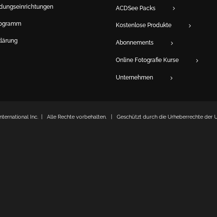
ldungseinrichtungen
ACDSee Packs
rogramm
Kostenlose Produkte
lärung
Abonnements
Online Fotografie Kurse
Unternehmen
ternational Inc. | Alle Rechte vorbehalten. | Geschützt durch die Urheberrechte der 