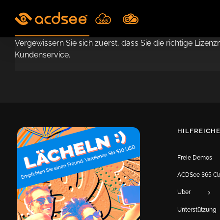
Skip
to
content
Vergewissern Sie sich zuerst, dass Sie die richtige Lize
Kundenservice.
HILFREICHE
Freie Demos
ACDSee 365 Cl
Über
Unterstützung