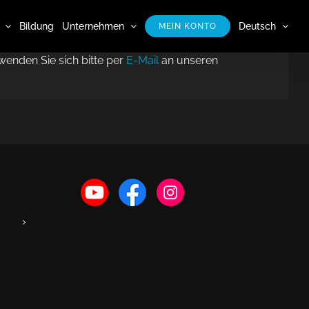
Bildung
Unternehmen
Deutsch
MEIN KONTO
wenden Sie sich bitte per
E-Mail
an unseren