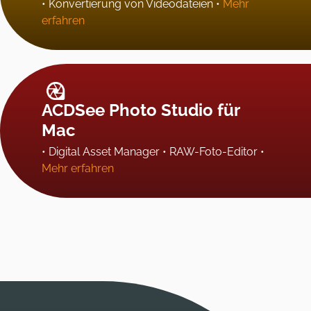
• Konvertierung von Videodateien •
Mehr
erfahren
ACDSee Photo Studio für
Mac
• Digital Asset Manager • RAW-Foto-Editor •
Mehr erfahren